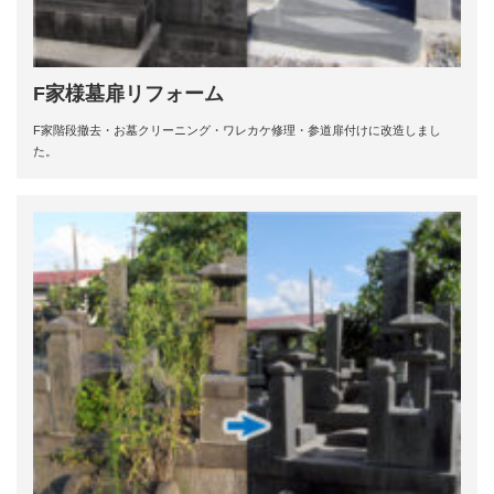
F家様墓扉リフォーム
F家階段撤去・お墓クリーニング・ワレカケ修理・参道扉付けに改造しまし
た。