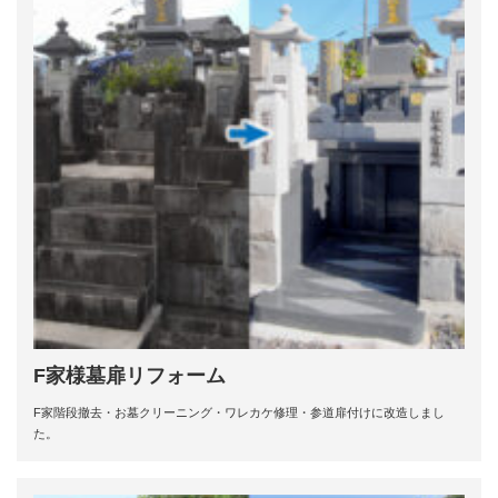
F家様墓扉リフォーム
F家階段撤去・お墓クリーニング・ワレカケ修理・参道扉付けに改造しまし
た。