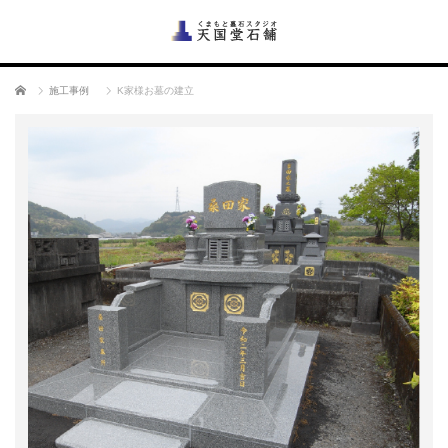
ホーム
施工事例
K家様お墓の建立